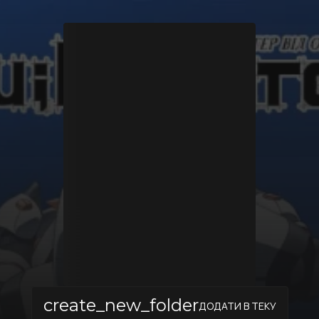
create_new_folder
ДОДАТИ В ТЕКУ