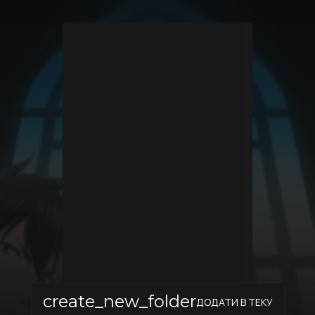
create_new_folder
ДОДАТИ В ТЕКУ