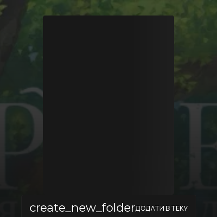
create_new_folder
ДОДАТИ В ТЕКУ